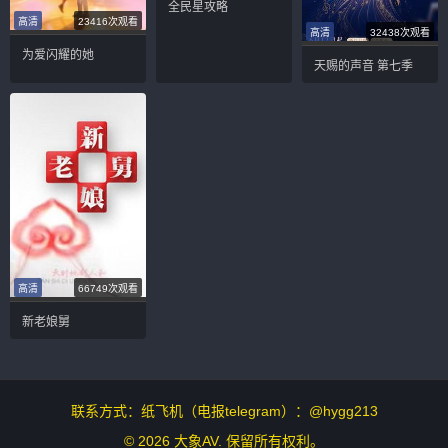
全民星攻略
高清
23416次观看
高清
32438次观看
为爱闪耀的她
天赐的声音 第七季
高清
66749次观看
新老娘舅
联系方式：纸飞机（电报telegram）：@hygg213
© 2026 大象AV. 保留所有权利。