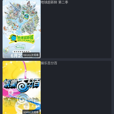
地球超新鲜 第二季
69161次观看
娱乐百分百
93890次观看